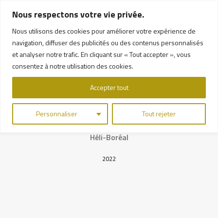
Nous respectons votre vie privée.
Nous utilisons des cookies pour améliorer votre expérience de
navigation, diffuser des publicités ou des contenus personnalisés
et analyser notre trafic. En cliquant sur « Tout accepter », vous
consentez à notre utilisation des cookies.
Accepter tout
APPLICATION WEB
Personnaliser
Tout rejeter
Héli-Boréal
2022