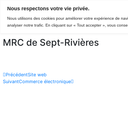
Nous respectons votre vie privée.
Nous utilisons des cookies pour améliorer votre expérience de navi
Identité de marque
analyser notre trafic. En cliquant sur « Tout accepter », vous conse
MRC de Sept-Rivières
Précédent
Site web
Suivant
Commerce électronique