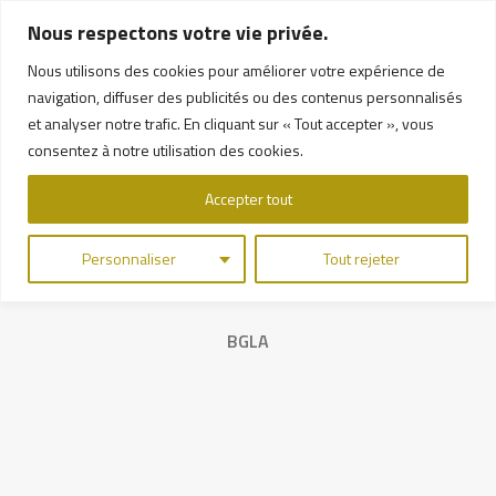
Nous respectons votre vie privée.
Nous utilisons des cookies pour améliorer votre expérience de
navigation, diffuser des publicités ou des contenus personnalisés
et analyser notre trafic. En cliquant sur « Tout accepter », vous
consentez à notre utilisation des cookies.
Accepter tout
Personnaliser
Tout rejeter
PHOTOGRAPHIE ARCHITECTURALE
BGLA