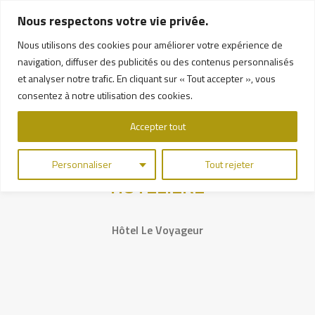
Nous respectons votre vie privée.
Nous utilisons des cookies pour améliorer votre expérience de
navigation, diffuser des publicités ou des contenus personnalisés
et analyser notre trafic. En cliquant sur « Tout accepter », vous
consentez à notre utilisation des cookies.
Accepter tout
PHOTOGRAPHIE | INDUSTRIE
Personnaliser
Tout rejeter
HÔTELIÈRE
Hôtel Le Voyageur