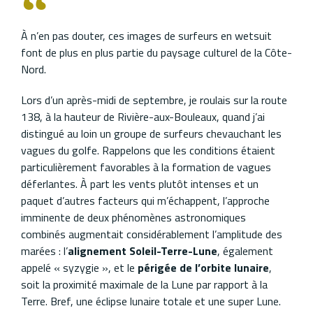
À n’en pas douter, ces images de surfeurs en wetsuit
font de plus en plus partie du paysage culturel de la Côte-
Nord.
Lors d’un après-midi de septembre, je roulais sur la route
138, à la hauteur de Rivière-aux-Bouleaux, quand j’ai
distingué au loin un groupe de surfeurs chevauchant les
vagues du golfe. Rappelons que les conditions étaient
particulièrement favorables à la formation de vagues
déferlantes. À part les vents plutôt intenses et un
paquet d’autres facteurs qui m’échappent, l’approche
imminente de deux phénomènes astronomiques
combinés augmentait considérablement l’amplitude des
marées : l’
alignement Soleil-Terre-Lune
, également
appelé « syzygie », et le
périgée de l’orbite lunaire
,
soit la proximité maximale de la Lune par rapport à la
Terre. Bref, une éclipse lunaire totale et une super Lune.